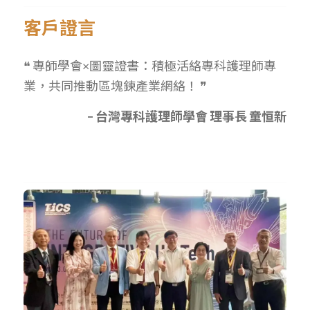
客戶證言
❝ 專師學會×圖靈證書：積極活絡專科護理師專
業，共同推動區塊鍊產業網絡！ ❞
– 台灣專科護理師學會 理事長 童恒新