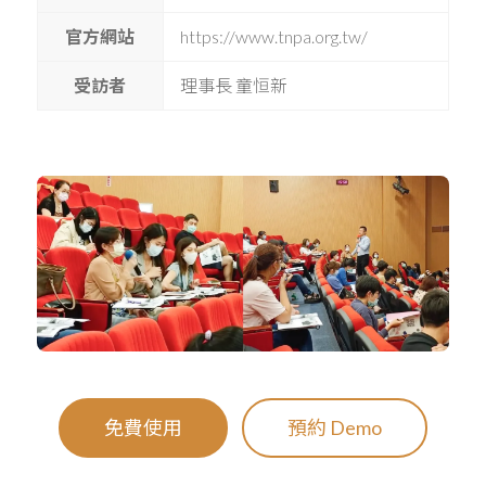
官方網站
https://www.tnpa.org.tw/
受訪者
理事長 童恒新
免費使用
預約 Demo