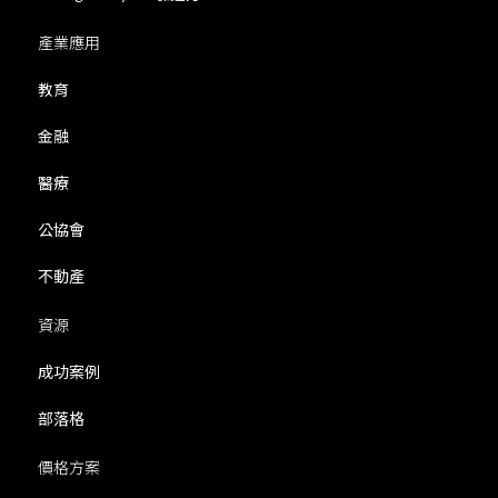
產業應用
教育
金融
醫療
公協會
不動產
資源
成功案例
部落格
價格方案