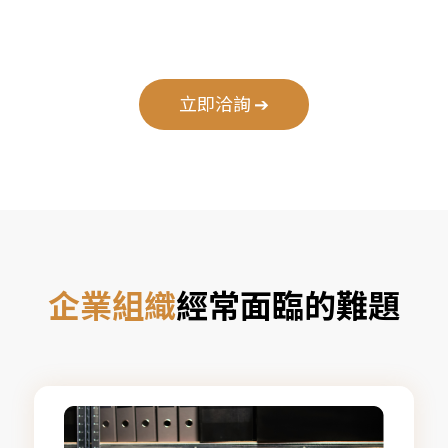
立即洽詢 ➔
企業組織
經常面臨的難題