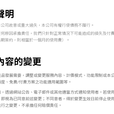
責聲明
本公司故意或重大過失，本公司有權行使債務不履行。
任何原因承擔責任，我們只針對正常情況下可能造成的損失及付
長期簽約，則相當於一個月的使用費）。
務內容的變更
產品發展需要，調整或變更服務內容、計價模式、功能限制或本
額度、免費/付費方案之功能適用範圍等。
前，透過網站公告、電子郵件或其他適當方式通知使用者。若使
，即視為已同意前述變更；不同意者，得於變更生效日前停止使
進行之變更，不承擔任何賠償責任。