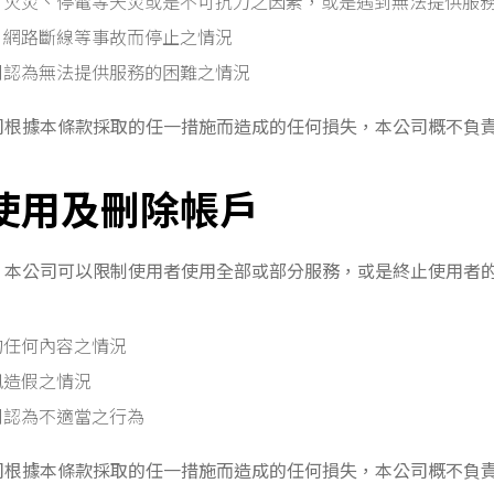
、火災、停電等天災或是不可抗力之因素，或是遇到無法提供服
、網路斷線等事故而停止之情況
司認為無法提供服務的困難之情況
司根據本條款採取的任一措施而造成的任何損失，本公司概不負
制使用及刪除帳戶
，本公司可以限制使用者使用全部或部分服務，或是終止使用者
的任何內容之情況
訊造假之情況
司認為不適當之行為
司根據本條款採取的任一措施而造成的任何損失，本公司概不負