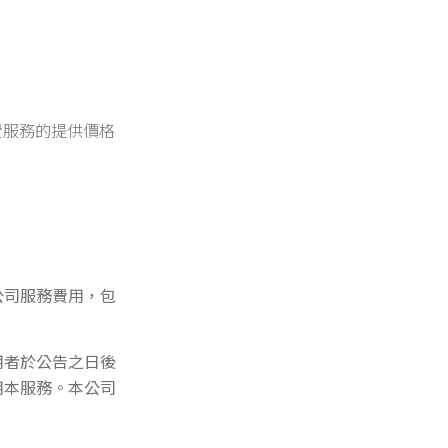
費服務的提供價格
公司服務費用，包
用者於公告之日後
用本服務。本公司