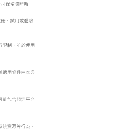
公司保留隨時新
註冊、試用或體驗
行限制，並於使用
其適用條件由本公
可能包含特定平台
系統資源等行為，