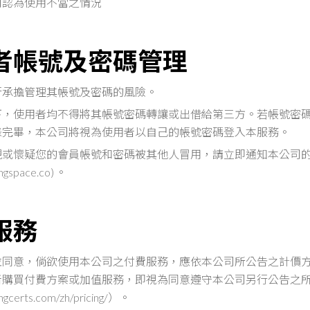
司認為使用不當之情況
用者帳號及密碼管理
行承擔管理其帳號及密碼的風險。
下，使用者均不得將其帳號密碼轉讓或出借給第三方。若帳號密
錄完畢，本公司將視為使用者以自己的帳號密碼登入本服務。
現或懷疑您的會員帳號和密碼被其他人冒用，請立即通知本公司
ngspace.co
)
。
費服務
並同意，倘欲使用本公司之付費服務，應依本公司所公告之計價
者購買付費方案或加值服務，即視為同意遵守本公司另行公告之
ingcerts.com/zh/pricing/
）
。