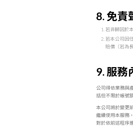
8. 免
若非歸因於
若本公司因
賠償（若為
9. 服
公司得依業務與
括但不限於帳號
本公司將於變更
繼續使用本服務
對於依前述程序