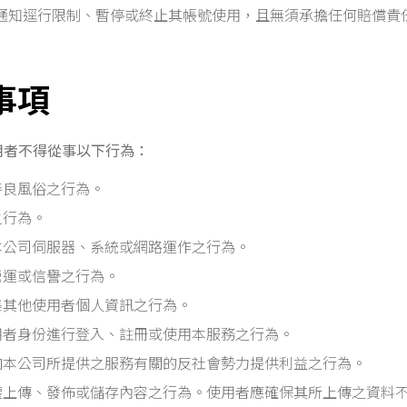
通知逕行限制、暫停或終止其帳號使用，且無須承擔任何賠償責
止事項
用者不得從事以下行為：
善良風俗之行為。
之行為。
本公司伺服器、系統或網路運作之行為。
營運或信譽之行為。
集其他使用者個人資訊之行為。
用者身份進行登入、註冊或使用本服務之行為。
向本公司所提供之服務有關的反社會勢力提供利益之行為。
權上傳、發佈或儲存內容之行為。使用者應確保其所上傳之資料