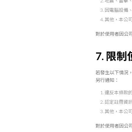
地震、雷擊
因電腦設備
其他，本公
對於使用者因公
7. 限
若發生以下情況
另行通知：
違反本條款
認定註冊資
其他，本公
對於使用者因公