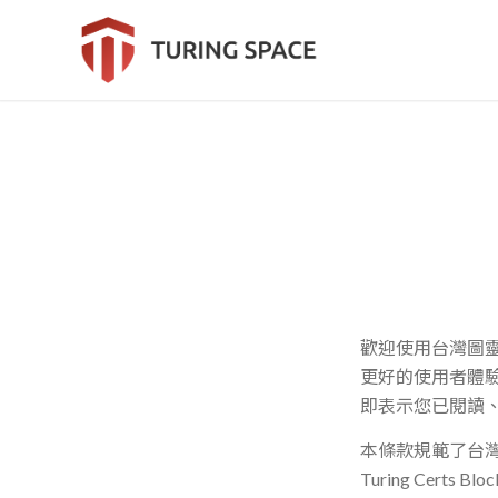
歡迎使用台灣圖靈
更好的使用者體驗
即表示您已閱讀
本
條款
規範了台
Turing Certs Blo