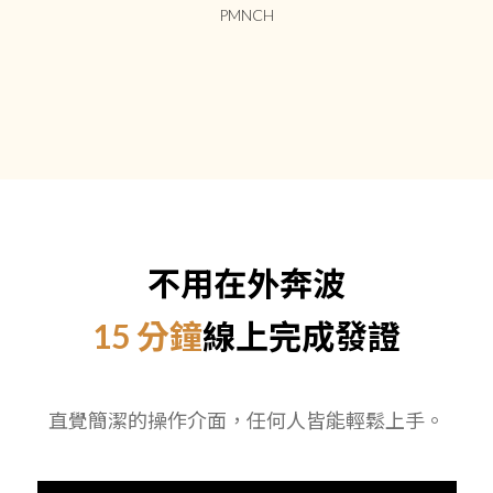
PMNCH
不用在外奔波
15 分鐘
線上完成發證
直覺簡潔的操作介面，任何人皆能輕鬆上手。