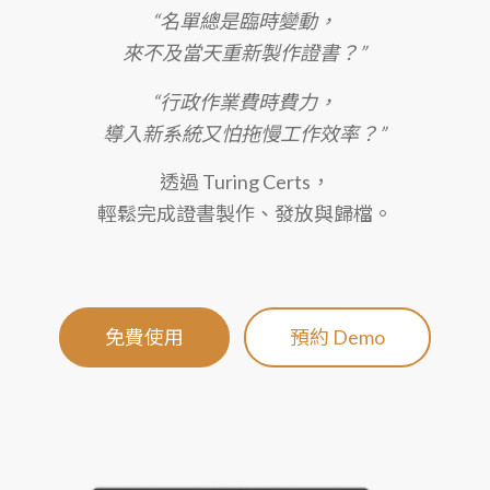
“名單總是臨時變動，
來不及當天重新製作證書？”
“行政作業費時費力，
導入新系統又怕拖慢工作效率？”
透過 Turing Certs，
輕鬆完成證書製作、發放與歸檔。
免費使用
預約 Demo